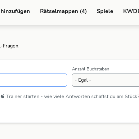
 hinzufügen
Rätselmappen (4)
Spiele
KWD
l-Fragen.
Anzahl Buchstaben
🧠 Trainer starten - wie viele Antworten schaffst du am Stück