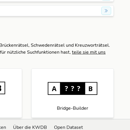
 Brückenrätsel, Schwedenrätsel und Kreuzworträtsel.
für nützliche Suchfunktionen hast,
teile sie mit uns
Bridge-Builder
ken
Über die KWDB
Open Dataset