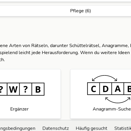
Pflege (6)
dene Arten von Rätseln, darunter Schüttelrätsel, Anagramme,
spielend leicht jede Herausforderung. Wenn du weitere Ideen 
ch.
Ergänzer
Anagramm-Suche
ungsbedingungen
Datenschutz
Häufig gesucht
Statisti