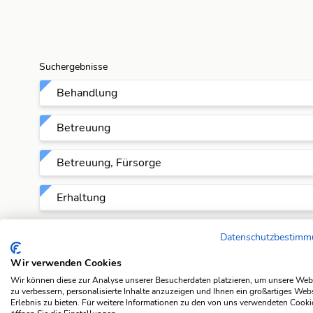
Suchergebnisse
Behandlung
Betreuung
Betreuung, Fürsorge
Erhaltung
Fürsorge, Hege
Datenschutzbestim
Wir verwenden Cookies
Haltung
Wir können diese zur Analyse unserer Besucherdaten platzieren, um unsere Web
zu verbessern, personalisierte Inhalte anzuzeigen und Ihnen ein großartiges Web
Hege
Erlebnis zu bieten. Für weitere Informationen zu den von uns verwendeten Cooki