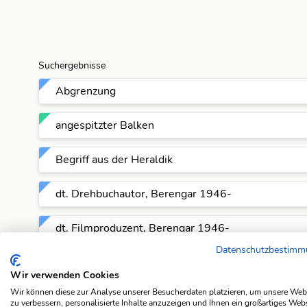
Suchergebnisse
Abgrenzung
angespitzter Balken
Begriff aus der Heraldik
dt. Drehbuchautor, Berengar 1946-
dt. Filmproduzent, Berengar 1946-
Datenschutzbestim
dt. Regisseur, Berengar 1946-
Wir verwenden Cookies
Wir können diese zur Analyse unserer Besucherdaten platzieren, um unsere Web
heraldischer Begriff
zu verbessern, personalisierte Inhalte anzuzeigen und Ihnen ein großartiges Web