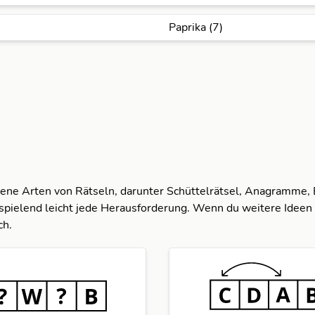
Paprika (7)
dene Arten von Rätseln, darunter Schüttelrätsel, Anagramme,
spielend leicht jede Herausforderung. Wenn du weitere Ideen 
ch.