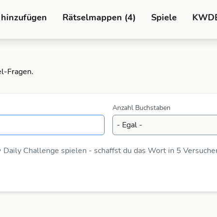
 hinzufügen
Rätselmappen (4)
Spiele
KWD
el-Fragen.
Anzahl Buchstaben
 Daily Challenge spielen - schaffst du das Wort in 5 Versuche