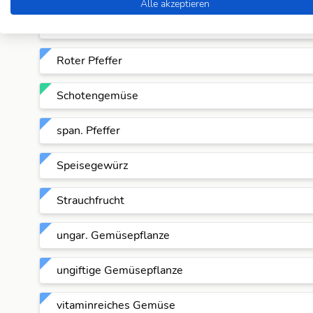
Alle akzeptieren
Pflanzenart
Roter Pfeffer
Schotengemüse
span. Pfeffer
Speisegewürz
Strauchfrucht
ungar. Gemüsepflanze
ungiftige Gemüsepflanze
vitaminreiches Gemüse