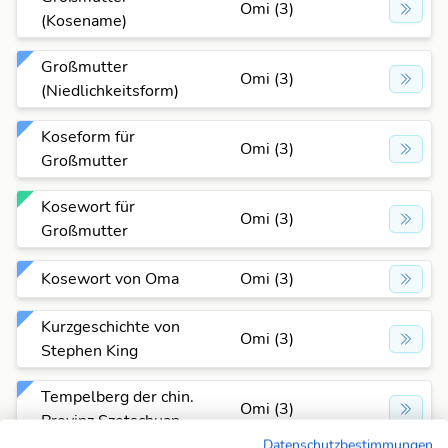
Omi (3)
(Kosename)
Großmutter
Omi (3)
(Niedlichkeitsform)
Koseform für
Omi (3)
Großmutter
Kosewort für
Omi (3)
Großmutter
Kosewort von Oma
Omi (3)
Kurzgeschichte von
Omi (3)
Stephen King
Tempelberg der chin.
Omi (3)
Provinz Szetschuan
Datenschutzbestimmungen