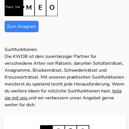
M
E
O
franz. mir
O
I
Zum Anagram
M
O
Suchfunktionen
Die KWDB ist dein zuverlässiger Partner für
verschiedene Arten von Rätseln, darunter Schüttelrätsel,
Anagramme, Brückenrätsel, Schwedenrätsel und
Kreuzworträtsel. Mit unseren praktischen Suchfunktionen
meisterst du spielend leicht jede Herausforderung. Wenn
du weitere Ideen für nützliche Suchfunktionen hast,
teile
sie mit uns
und wir verbessern unser Angebot gerne
weiter für dich.