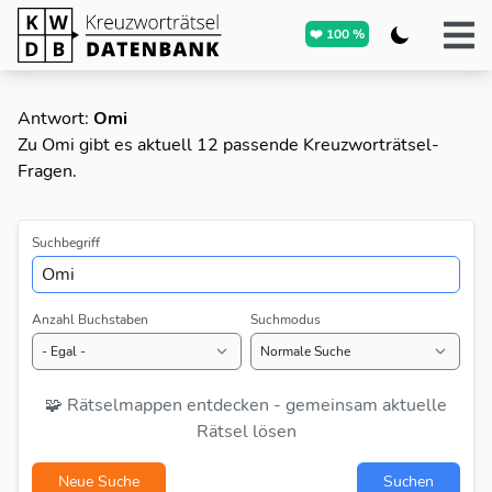
❤️ 100 %
Antwort:
Omi
Zu Omi gibt es aktuell 12 passende Kreuzworträtsel-
Fragen.
Suchbegriff
Anzahl Buchstaben
Suchmodus
🧩 Rätselmappen entdecken - gemeinsam aktuelle
Rätsel lösen
Neue Suche
Suchen