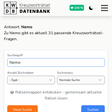
❤️ 100 %
Antwort:
Nemo
Zu Nemo gibt es aktuell 31 passende Kreuzworträtsel-
Fragen.
Suchbegriff
Anzahl Buchstaben
Suchmodus
🧩 Rätselmappen entdecken - gemeinsam aktuelle
Rätsel lösen
Neue Suche
Suchen