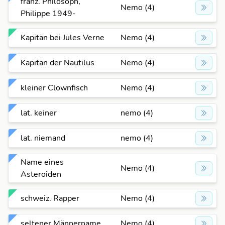
franz. Philosoph,
Nemo (4)
Philippe 1949-
Kapitän bei Jules Verne
Nemo (4)
Kapitän der Nautilus
Nemo (4)
kleiner Clownfisch
Nemo (4)
lat. keiner
nemo (4)
lat. niemand
nemo (4)
Name eines
Nemo (4)
Asteroiden
schweiz. Rapper
Nemo (4)
seltener Männername
Nemo (4)