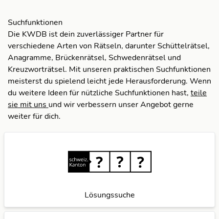
N
E
O
Suchfunktionen
Die KWDB ist dein zuverlässiger Partner für
M
verschiedene Arten von Rätseln, darunter Schüttelrätsel,
Anagramme, Brückenrätsel, Schwedenrätsel und
N
Kreuzworträtsel. Mit unseren praktischen Suchfunktionen
meisterst du spielend leicht jede Herausforderung. Wenn
O
du weitere Ideen für nützliche Suchfunktionen hast,
teile
sie mit uns
und wir verbessern unser Angebot gerne
weiter für dich.
Lösungssuche