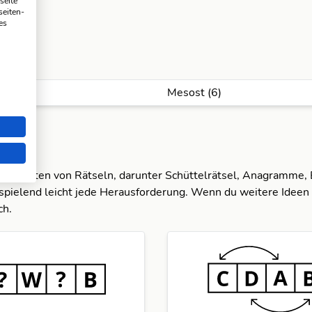
seite
seiten-
es
Mesost (6)
dene Arten von Rätseln, darunter Schüttelrätsel, Anagramme,
spielend leicht jede Herausforderung. Wenn du weitere Ideen 
ch.