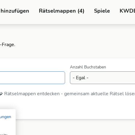
 hinzufügen
Rätselmappen (4)
Spiele
KWD
-Frage.
Anzahl Buchstaben
🧩 Rätselmappen entdecken - gemeinsam aktuelle Rätsel löse
mungen