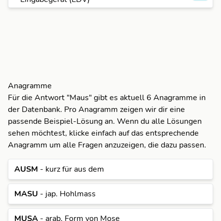
Anagramme
Für die Antwort "Maus" gibt es aktuell 6 Anagramme in
der Datenbank. Pro Anagramm zeigen wir dir eine
passende Beispiel-Lösung an. Wenn du alle Lösungen
sehen möchtest, klicke einfach auf das entsprechende
Anagramm um alle Fragen anzuzeigen, die dazu passen.
AUSM
- kurz für aus dem
A
A
MASU
- jap. Hohlmass
M
M
A
MUSA
- arab. Form von Mose