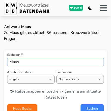
❤️ 100 %
Antwort:
Maus
Zu Maus gibt es aktuell 36 passende Kreuzworträtsel-
Fragen.
Suchbegriff
Anzahl Buchstaben
Suchmodus
🧩 Rätselmappen entdecken - gemeinsam aktuelle
Rätsel lösen
Neue Suche
Suchen