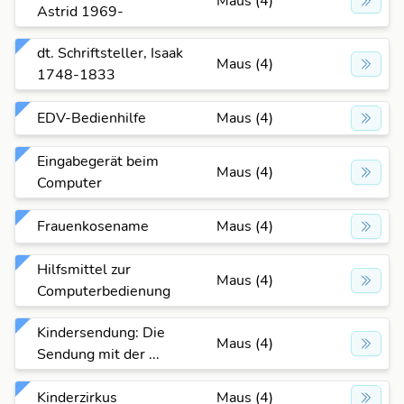
Maus (4)
Astrid 1969-
dt. Schriftsteller, Isaak
Maus (4)
1748-1833
EDV-Bedienhilfe
Maus (4)
Eingabegerät beim
Maus (4)
Computer
Frauenkosename
Maus (4)
Hilfsmittel zur
Maus (4)
Computerbedienung
Kindersendung: Die
Maus (4)
Sendung mit der ...
Kinderzirkus
Maus (4)