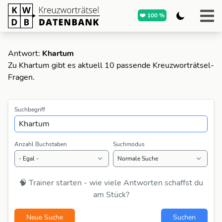
❤️ 100 %
Antwort:
Khartum
Zu Khartum gibt es aktuell 10 passende Kreuzworträtsel-
Fragen.
Suchbegriff
Anzahl Buchstaben
Suchmodus
🧠 Trainer starten - wie viele Antworten schaffst du
am Stück?
Neue Suche
Suchen