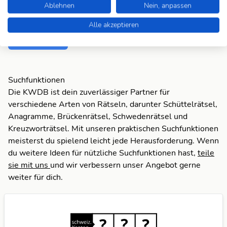
Ablehnen
Nein, anpassen
MUKHTAR
- türk. Dorfvorsteher
Alle akzeptieren
Zum Anagram
Suchfunktionen
Die KWDB ist dein zuverlässiger Partner für
verschiedene Arten von Rätseln, darunter Schüttelrätsel,
Anagramme, Brückenrätsel, Schwedenrätsel und
Kreuzworträtsel. Mit unseren praktischen Suchfunktionen
meisterst du spielend leicht jede Herausforderung. Wenn
du weitere Ideen für nützliche Suchfunktionen hast,
teile
sie mit uns
und wir verbessern unser Angebot gerne
weiter für dich.