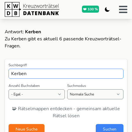
❤️ 100 %
Antwort:
Kerben
Zu Kerben gibt es aktuell 6 passende Kreuzworträtsel-
Fragen.
Suchbegriff
Anzahl Buchstaben
Suchmodus
🧩 Rätselmappen entdecken - gemeinsam aktuelle
Rätsel lösen
Neue Suche
Suchen