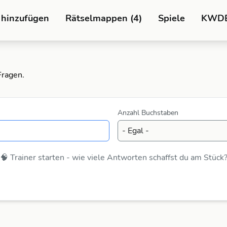
 hinzufügen
Rätselmappen (4)
Spiele
KWD
Fragen.
Anzahl Buchstaben
🧠 Trainer starten - wie viele Antworten schaffst du am Stück