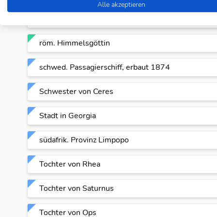
Alle akzeptieren
röm. Göttin der Familie
röm. Himmelsgöttin
schwed. Passagierschiff, erbaut 1874
Schwester von Ceres
Stadt in Georgia
südafrik. Provinz Limpopo
Tochter von Rhea
Tochter von Saturnus
Tochter von Ops