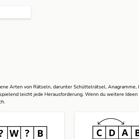
dene Arten von Rätseln, darunter Schüttelrätsel, Anagramme,
spielend leicht jede Herausforderung. Wenn du weitere Ideen 
ch.