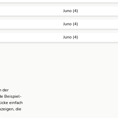
Juno (4)
Juno (4)
Juno (4)
n der
e Beispiel-
icke einfach
zeigen, die