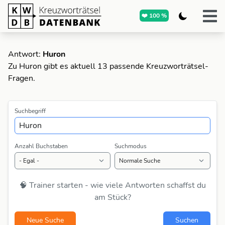
❤️ 100 %
Antwort:
Huron
Zu Huron gibt es aktuell 13 passende Kreuzworträtsel-
Fragen.
Suchbegriff
Anzahl Buchstaben
Suchmodus
🧠 Trainer starten - wie viele Antworten schaffst du
am Stück?
Neue Suche
Suchen