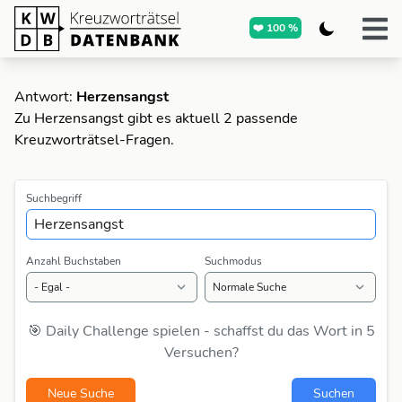
❤️ 100 %
Antwort:
Herzensangst
Zu Herzensangst gibt es aktuell 2 passende
Kreuzworträtsel-Fragen.
Suchbegriff
Anzahl Buchstaben
Suchmodus
🎯 Daily Challenge spielen - schaffst du das Wort in 5
Versuchen?
Neue Suche
Suchen