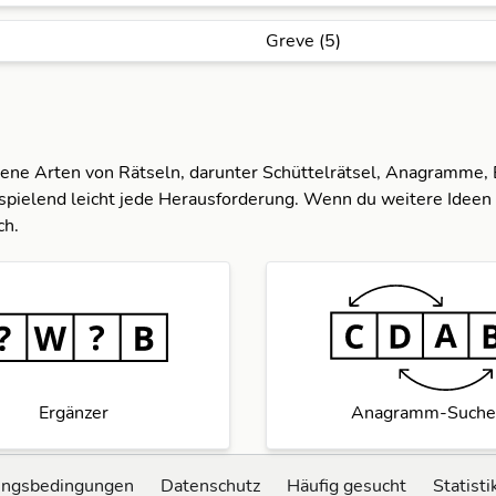
Greve (5)
dene Arten von Rätseln, darunter Schüttelrätsel, Anagramme,
spielend leicht jede Herausforderung. Wenn du weitere Ideen 
ch.
Ergänzer
Anagramm-Suche
ungsbedingungen
Datenschutz
Häufig gesucht
Statisti