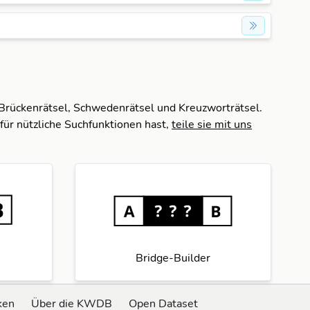
 Brückenrätsel, Schwedenrätsel und Kreuzworträtsel.
für nützliche Suchfunktionen hast,
teile sie mit uns
Bridge-Builder
ken
Über die KWDB
Open Dataset