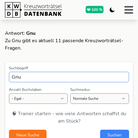
❤️ 100 %
Antwort:
Gnu
Zu Gnu gibt es aktuell 11 passende Kreuzworträtsel-
Fragen.
Suchbegriff
Anzahl Buchstaben
Suchmodus
🧠 Trainer starten - wie viele Antworten schaffst du
am Stück?
Neue Suche
Suchen