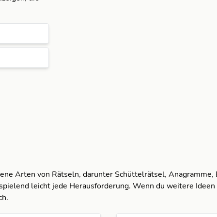
dene Arten von Rätseln, darunter Schüttelrätsel, Anagramme,
spielend leicht jede Herausforderung. Wenn du weitere Ideen 
ch.