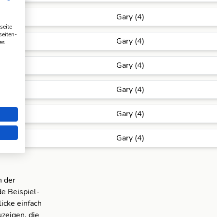
Gary (4)
seite
seiten-
Gary (4)
es
Gary (4)
Gary (4)
Gary (4)
Gary (4)
n der
e Beispiel-
icke einfach
zeigen, die