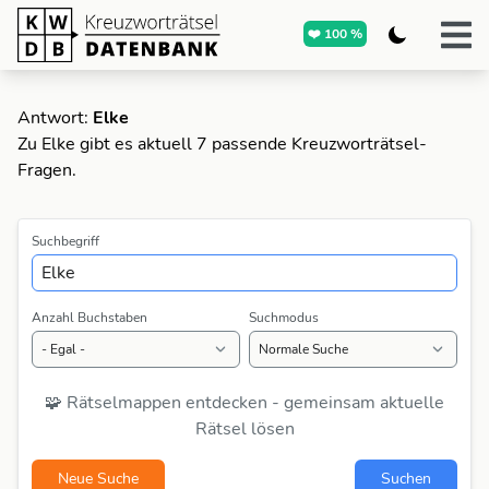
❤️ 100 %
Antwort:
Elke
Zu Elke gibt es aktuell 7 passende Kreuzworträtsel-
Fragen.
Suchbegriff
Anzahl Buchstaben
Suchmodus
🧩 Rätselmappen entdecken - gemeinsam aktuelle
Rätsel lösen
Neue Suche
Suchen