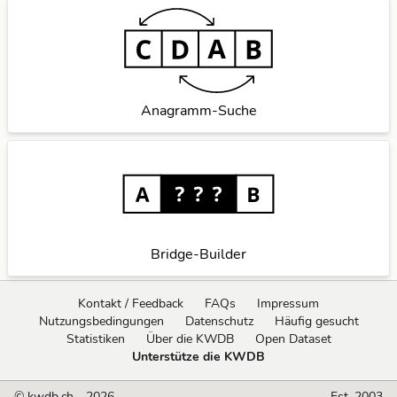
Anagramm-Suche
Bridge-Builder
Kontakt / Feedback
FAQs
Impressum
Nutzungsbedingungen
Datenschutz
Häufig gesucht
Statistiken
Über die KWDB
Open Dataset
Unterstütze die KWDB
© kwdb.ch - 2026
Est. 2003