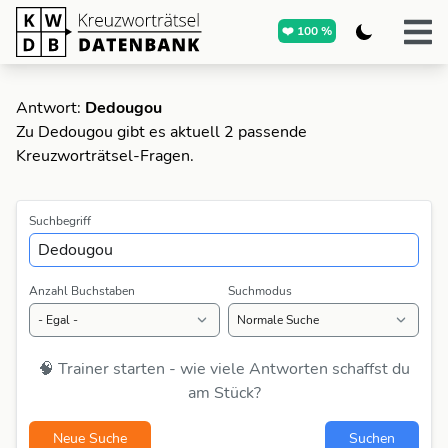
❤️ 100 %
Antwort:
Dedougou
Zu Dedougou gibt es aktuell 2 passende
Kreuzworträtsel-Fragen.
Suchbegriff
Anzahl Buchstaben
Suchmodus
🧠 Trainer starten - wie viele Antworten schaffst du
am Stück?
Neue Suche
Suchen