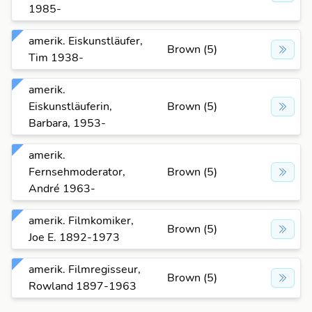
1985-
amerik. Eiskunstläufer,
Brown (5)
Tim 1938-
amerik.
Eiskunstläuferin,
Brown (5)
Barbara, 1953-
amerik.
Fernsehmoderator,
Brown (5)
André 1963-
amerik. Filmkomiker,
Brown (5)
Joe E. 1892-1973
amerik. Filmregisseur,
E
E
Brown (5)
Rowland 1897-1963