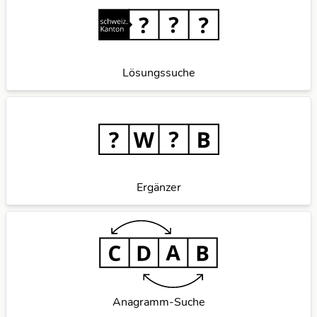
L
T
M
R
Lösungssuche
S
T
Ergänzer
Anagramm-Suche