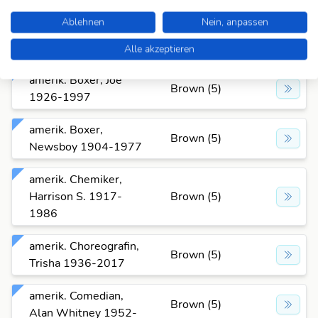
Ablehnen
Nein, anpassen
amerik. Boxer, Charles
Brown (5)
1939-
Alle akzeptieren
amerik. Boxer, Joe
Brown (5)
1926-1997
amerik. Boxer,
Brown (5)
Newsboy 1904-1977
amerik. Chemiker,
Harrison S. 1917-
Brown (5)
1986
amerik. Choreografin,
Brown (5)
Trisha 1936-2017
amerik. Comedian,
Brown (5)
Alan Whitney 1952-