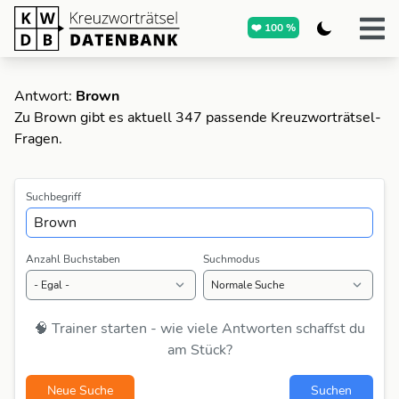
❤️ 100 %
Antwort:
Brown
Zu Brown gibt es aktuell 347 passende Kreuzworträtsel-
Fragen.
Suchbegriff
Anzahl Buchstaben
Suchmodus
🧠 Trainer starten - wie viele Antworten schaffst du
am Stück?
Neue Suche
Suchen