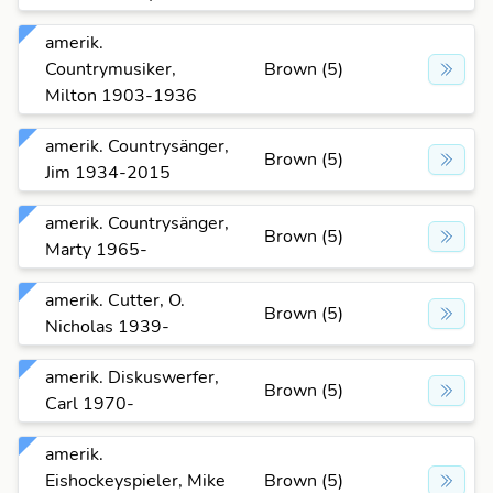
amerik.
Countrymusiker,
Brown (5)
Milton 1903-1936
amerik. Countrysänger,
Brown (5)
Jim 1934-2015
amerik. Countrysänger,
Brown (5)
Marty 1965-
amerik. Cutter, O.
Brown (5)
Nicholas 1939-
amerik. Diskuswerfer,
Brown (5)
Carl 1970-
amerik.
Eishockeyspieler, Mike
Brown (5)