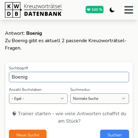
❤️ 100 %
Antwort:
Boenig
Zu Boenig gibt es aktuell 2 passende Kreuzworträtsel-
Fragen.
Suchbegriff
Anzahl Buchstaben
Suchmodus
🧠 Trainer starten - wie viele Antworten schaffst du
am Stück?
Neue Suche
Suchen