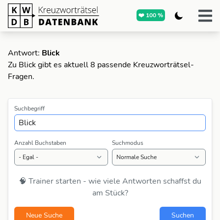
❤️ 100 %
Antwort:
Blick
Zu Blick gibt es aktuell 8 passende Kreuzworträtsel-
Fragen.
Suchbegriff
Anzahl Buchstaben
Suchmodus
🧠 Trainer starten - wie viele Antworten schaffst du
am Stück?
Neue Suche
Suchen