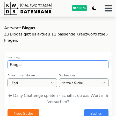
❤️ 100 %
Antwort:
Biogas
Zu Biogas gibt es aktuell 11 passende Kreuzworträtsel-
Fragen.
Suchbegriff
Anzahl Buchstaben
Suchmodus
🎯 Daily Challenge spielen - schaffst du das Wort in 5
Versuchen?
Neue Suche
Suchen