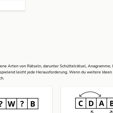
dene Arten von Rätseln, darunter Schüttelrätsel, Anagramme,
spielend leicht jede Herausforderung. Wenn du weitere Ideen 
ch.