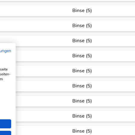
Binse (5)
Binse (5)
Binse (5)
mungen
Binse (5)
seite
Binse (5)
seiten-
es
Binse (5)
Binse (5)
Binse (5)
Binse (5)