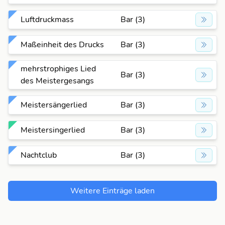
Luftdruckmass
Bar (3)
Maßeinheit des Drucks
Bar (3)
mehrstrophiges Lied
Bar (3)
des Meistergesangs
Meistersängerlied
Bar (3)
Meistersingerlied
Bar (3)
Nachtclub
Bar (3)
Weitere Einträge laden