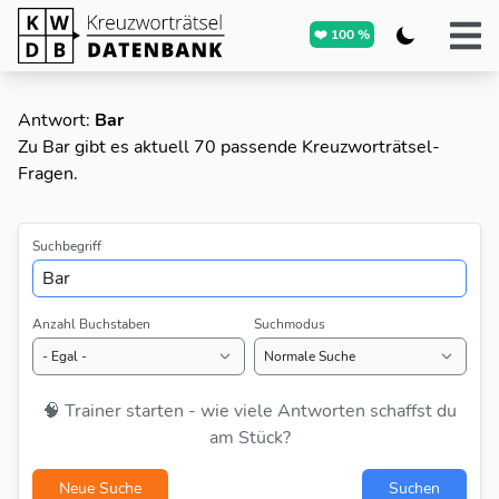
❤️ 100 %
Antwort:
Bar
Zu Bar gibt es aktuell 70 passende Kreuzworträtsel-
Fragen.
Suchbegriff
Anzahl Buchstaben
Suchmodus
🧠 Trainer starten - wie viele Antworten schaffst du
am Stück?
Neue Suche
Suchen