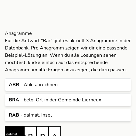
Anagramme
Für die Antwort "Bar" gibt es aktuell 3 Anagramme in der
Datenbank. Pro Anagramm zeigen wir dir eine passende
Beispiel-Lösung an. Wenn du alle Lösungen sehen
möchtest, klicke einfach auf das entsprechende
Anagramm um alle Fragen anzuzeigen, die dazu passen.
ABR
- Abk. abrechnen
BRA
- belg. Ort in der Gemeinde Lierneux
R
RAB
- dalmat. Insel
R
A
R
A
dalmat.