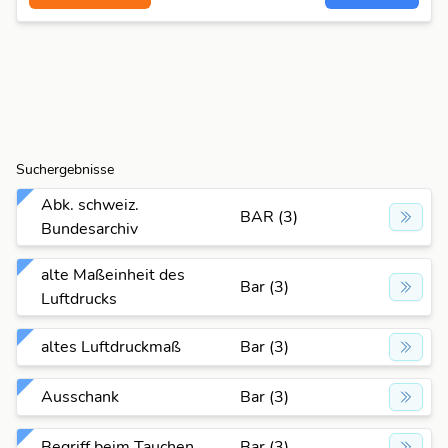
Suchergebnisse
Abk. schweiz.
BAR (3)
Bundesarchiv
alte Maßeinheit des
Bar (3)
Luftdrucks
altes Luftdruckmaß
Bar (3)
Ausschank
Bar (3)
Begriff beim Tauchen
Bar (3)