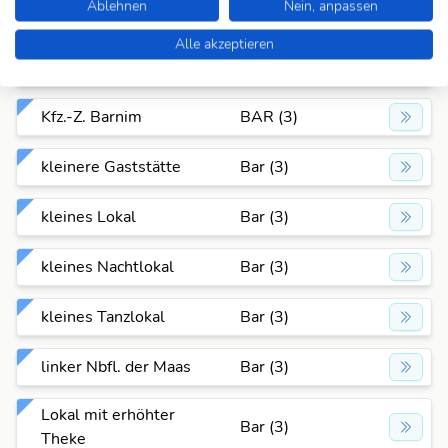
Ablehnen
Nein, anpassen
ital. Skifahrer, Stefano
Alle akzeptieren
Bar (3)
1990-
Kfz.-Z. Barnim
BAR (3)
kleinere Gaststätte
Bar (3)
kleines Lokal
Bar (3)
kleines Nachtlokal
Bar (3)
kleines Tanzlokal
Bar (3)
linker Nbfl. der Maas
Bar (3)
Lokal mit erhöhter
Bar (3)
Theke