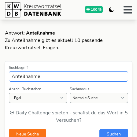
❤️ 100 %
Antwort:
Anteilnahme
Zu Anteilnahme gibt es aktuell 10 passende
Kreuzworträtsel-Fragen.
Suchbegriff
Anzahl Buchstaben
Suchmodus
🎯 Daily Challenge spielen - schaffst du das Wort in 5
Versuchen?
Neue Suche
Suchen