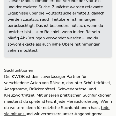
Dieser Modus kombiniert die Vorteile der Volltext-
und der exakten Suche. Zunächst werden relevante
Ergebnisse über die Volltextsuche ermittelt, danach
werden zusätzlich auch Teilübereinstimmungen
berücksichtigt. Das ist besonders nützlich, wenn du
unsicher bist – zum Beispiel, wenn in den Rätseln
häufig Abkürzungen verwendet werden – und du
sowohl exakte als auch nahe Übereinstimmungen
sehen möchtest.
Suchfunktionen
Die KWDB ist dein zuverlässiger Partner für
verschiedene Arten von Rätseln, darunter Schüttelrätsel,
Anagramme, Brückenrätsel, Schwedenrätsel und
Kreuzworträtsel. Mit unseren praktischen Suchfunktionen
meisterst du spielend leicht jede Herausforderung. Wenn
du weitere Ideen für nützliche Suchfunktionen hast,
teile
sie mit uns
und wir verbessern unser Angebot gerne