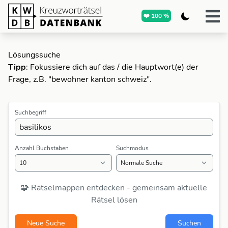
❤️ 100 %
Lösungssuche
Tipp
: Fokussiere dich auf das / die Hauptwort(e) der
Frage, z.B. "bewohner kanton schweiz".
Suchbegriff
Anzahl Buchstaben
Suchmodus
🧩 Rätselmappen entdecken - gemeinsam aktuelle
Rätsel lösen
Neue Suche
Suchen