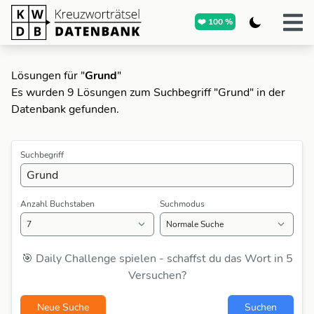
❤️ 100 %
Lösungen für "
Grund
"
Es wurden 9 Lösungen zum Suchbegriff "Grund" in der
Datenbank gefunden.
Suchbegriff
Anzahl Buchstaben
Suchmodus
🎯 Daily Challenge spielen - schaffst du das Wort in 5
Versuchen?
Neue Suche
Suchen