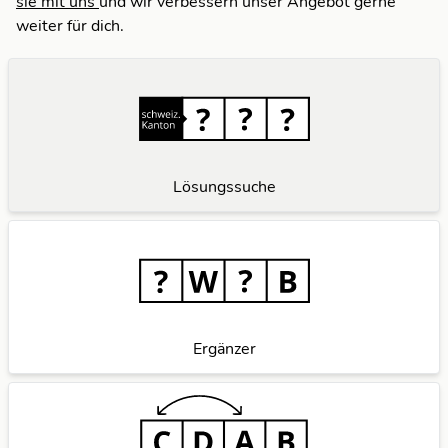
sie mit uns
und wir verbessern unser Angebot gerne
weiter für dich.
Lösungssuche
Ergänzer