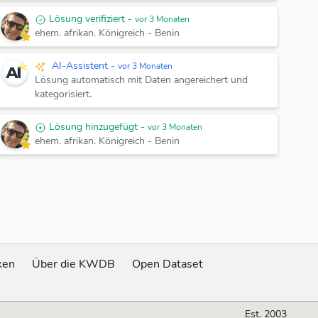
Lösung verifiziert -
vor 3 Monaten
ehem. afrikan. Königreich - Benin
AI-Assistent -
vor 3 Monaten
Lösung automatisch mit Daten angereichert und
kategorisiert.
Lösung hinzugefügt -
vor 3 Monaten
ehem. afrikan. Königreich
-
Benin
ken
Über die KWDB
Open Dataset
Est. 2003