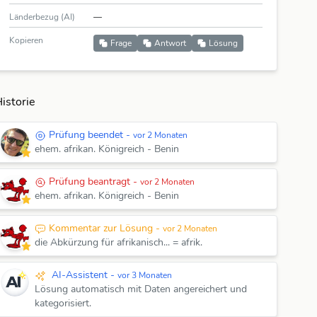
Länderbezug (AI)
—
Kopieren
Frage
Antwort
Lösung
istorie
Prüfung beendet -
vor 2 Monaten
ehem. afrikan. Königreich - Benin
Prüfung beantragt -
vor 2 Monaten
ehem. afrikan. Königreich - Benin
Kommentar zur Lösung -
vor 2 Monaten
die Abkürzung für afrikanisch... = afrik.
AI-Assistent -
vor 3 Monaten
Lösung automatisch mit Daten angereichert und
kategorisiert.