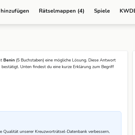
 hinzufügen
Rätselmappen (4)
Spiele
KWD
st
Benin
(5 Buchstaben) eine mögliche Lösung. Diese Antwort
stätigt. Unten findest du eine kurze Erklärung zum Begriff
e Qualität unserer Kreuzworträtsel-Datenbank verbessern,