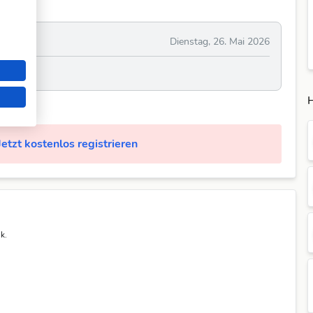
Dienstag, 26. Mai 2026
H
Jetzt kostenlos registrieren
k.