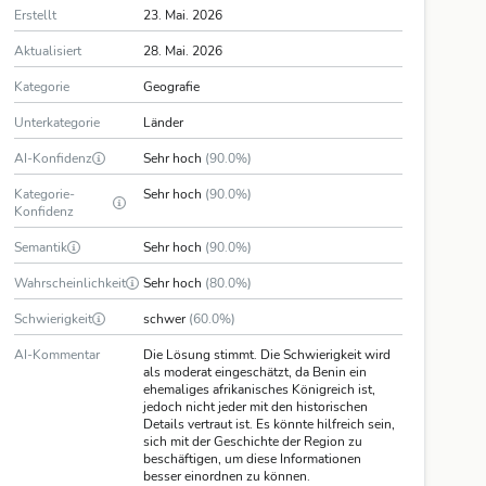
Erstellt
23. Mai. 2026
Aktualisiert
28. Mai. 2026
Kategorie
Geografie
Unterkategorie
Länder
AI-Konfidenz
Sehr hoch
(90.0%)
Kategorie-
Sehr hoch
(90.0%)
Konfidenz
Semantik
Sehr hoch
(90.0%)
Wahrscheinlichkeit
Sehr hoch
(80.0%)
Schwierigkeit
schwer
(60.0%)
AI-Kommentar
Die Lösung stimmt. Die Schwierigkeit wird
als moderat eingeschätzt, da Benin ein
ehemaliges afrikanisches Königreich ist,
jedoch nicht jeder mit den historischen
Details vertraut ist. Es könnte hilfreich sein,
sich mit der Geschichte der Region zu
beschäftigen, um diese Informationen
besser einordnen zu können.