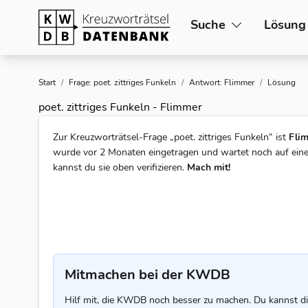
Suche
Lösung
Start
/
Frage: poet. zittriges Funkeln
/
Antwort: Flimmer
/
Lösung
poet. zittriges Funkeln - Flimmer
Zur Kreuzworträtsel-Frage „poet. zittriges Funkeln“ ist
Fli
wurde vor 2 Monaten eingetragen und wartet noch auf eine
kannst du sie oben verifizieren.
Mach mit!
Mitmachen bei der KWDB
Hilf mit, die KWDB noch besser zu machen. Du kannst di