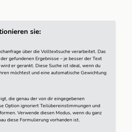
ionieren sie:
chanfrage über die Volltextsuche verarbeitet. Das
der gefundenen Ergebnisse – je besser der Text
 wird er gerankt. Diese Suche ist ideal, wenn du
ühren möchtest und eine automatische Gewichtung
igt, die genau der von dir eingegebenen
se Option ignoriert Teilübereinstimmungen und
rtformen. Verwende diesen Modus, wenn du ganz
nau diese Formulierung vorhanden ist.