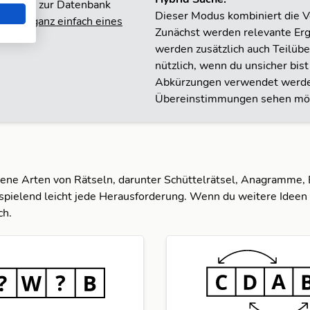
ie gerne zur Datenbank
Dieser Modus kombiniert die Vo
nst du
ganz einfach eines
Zunächst werden relevante Erg
werden zusätzlich auch Teilüb
nützlich, wenn du unsicher bis
Abkürzungen verwendet werden
Übereinstimmungen sehen möc
dene Arten von Rätseln, darunter Schüttelrätsel, Anagramme,
spielend leicht jede Herausforderung. Wenn du weitere Ideen 
ch.