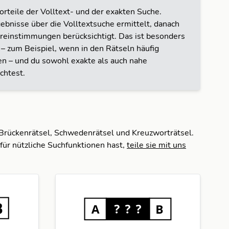
rteile der Volltext- und der exakten Suche.
ebnisse über die Volltextsuche ermittelt, danach
ereinstimmungen berücksichtigt. Das ist besonders
t – zum Beispiel, wenn in den Rätseln häufig
 – und du sowohl exakte als auch nahe
htest.
 Brückenrätsel, Schwedenrätsel und Kreuzworträtsel.
für nützliche Suchfunktionen hast,
teile sie mit uns