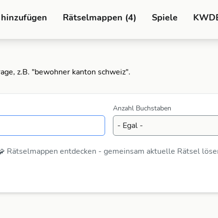
 hinzufügen
Rätselmappen (4)
Spiele
KWD
Frage, z.B. "bewohner kanton schweiz".
Anzahl Buchstaben
🧩 Rätselmappen entdecken - gemeinsam aktuelle Rätsel löse