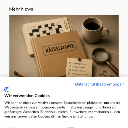
Mehr News
Datenschutzbestimmungen
Wir verwenden Cookies
4. Mai 2026
Rätselmappen
Wir können diese zur Analyse unserer Besucherdaten platzieren, um unsere
Webseite zu verbessern, personalisierte Inhalte anzuzeigen und Ihnen ein
Rätsel gemeinsam lösen.
großartiges Webseiten-Erlebnis zu bieten. Für weitere Informationen zu den
von uns verwendeten Cookies öffnen Sie die Einstellungen.