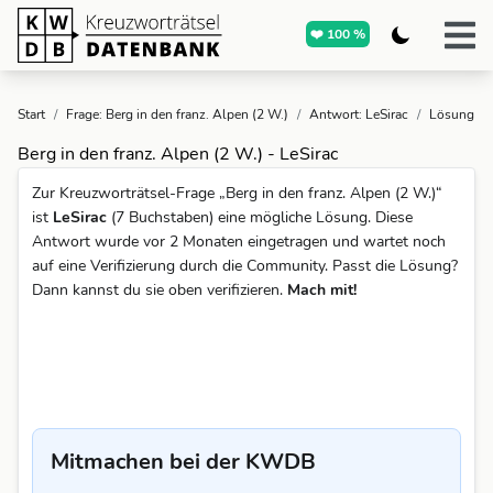
❤️ 100 %
Start
/
Frage: Berg in den franz. Alpen (2 W.)
/
Antwort: LeSirac
/
Lösung
Berg in den franz. Alpen (2 W.) - LeSirac
Zur Kreuzworträtsel-Frage „Berg in den franz. Alpen (2 W.)“
ist
LeSirac
(7 Buchstaben) eine mögliche Lösung. Diese
Antwort wurde vor 2 Monaten eingetragen und wartet noch
auf eine Verifizierung durch die Community. Passt die Lösung?
Dann kannst du sie oben verifizieren.
Mach mit!
Mitmachen bei der KWDB