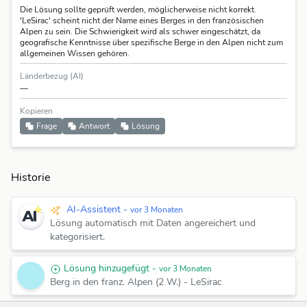
Die Lösung sollte geprüft werden, möglicherweise nicht korrekt.
'LeSirac' scheint nicht der Name eines Berges in den französischen
Alpen zu sein. Die Schwierigkeit wird als schwer eingeschätzt, da
geografische Kenntnisse über spezifische Berge in den Alpen nicht zum
allgemeinen Wissen gehören.
Länderbezug (AI)
—
Kopieren
Frage
Antwort
Lösung
Historie
AI-Assistent -
vor 3 Monaten
Lösung automatisch mit Daten angereichert und
kategorisiert.
Lösung hinzugefügt -
vor 3 Monaten
Berg in den franz. Alpen (2 W.)
-
LeSirac