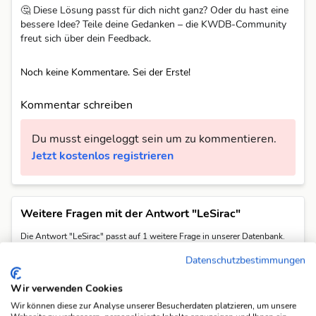
🤔 Diese Lösung passt für dich nicht ganz? Oder du hast eine
bessere Idee? Teile deine Gedanken – die KWDB-Community
freut sich über dein Feedback.
Noch keine Kommentare. Sei der Erste!
Kommentar schreiben
Du musst eingeloggt sein um zu kommentieren.
Jetzt kostenlos registrieren
Weitere Fragen mit der Antwort "LeSirac"
Die Antwort "LeSirac" passt auf 1 weitere Frage in unserer Datenbank.
franz. Berg in den Dauphiné-Alpen (2 W.)
Datenschutzbestimmungen
Alle 1 Fragen anzeigen
Wir verwenden Cookies
Wir können diese zur Analyse unserer Besucherdaten platzieren, um unsere